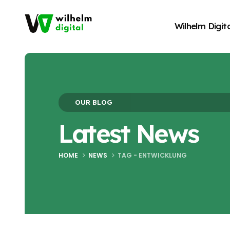
Wilhelm Digita
Blog Archive
OUR BLOG
Latest News
HOME
NEWS
TAG -
ENTWICKLUNG