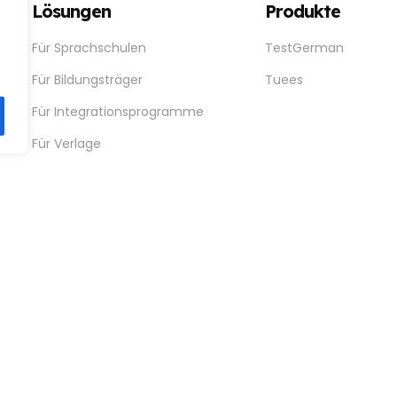
Lösungen
Produkte
gen
Für Sprachschulen
TestGerman
Für Bildungsträger
Tuees
Für Integrationsprogramme
Für Verlage