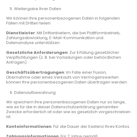
Weitergabe Ihrer Daten
Wir können Ihre personenbezogenen Daten in folgenden
Fällen mit Dritten teilen:
Dienstleister
: Mit Drittanbietern, die bei Plattformbetrieb,
Zahlungsabwicklung, E-Mail-Kommunikation und
Datenanalyse unterstützen.
Gesetzliche Anforderungen
: Zur Erfüllung gesetzlicher
Verpflichtungen (z. B. bei Vorladungen oder behördlichen
Anfragen).
Geschäftsübertragungen
: Im Falle einer Fusion,
Übernahme oder eines Verkaufs von Vermögenswerten
können Ihre personenbezogenen Daten übertragen werden.
Datenaufbewahrung
Wir speichern Ihre personenbezogenen Daten nur so lange,
wie es für die in dieser Datenschutzerklärung genannten
Zwecke erforderlich ist oder wie es gesetzlich vorgeschrieben
ist:
Kontoinformationen
: Für die Dauer der Existenz Ihres Kontos.
Zahlungsinformationen
: Für 7 Jahre gemäß