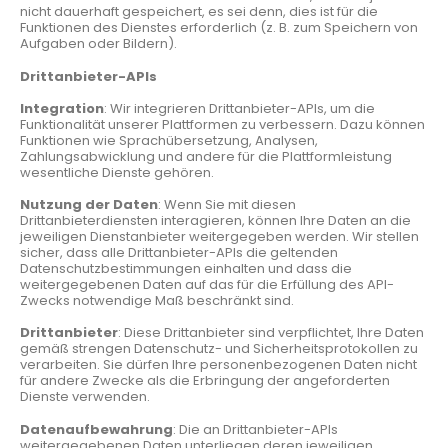
nicht dauerhaft gespeichert, es sei denn, dies ist für die
Funktionen des Dienstes erforderlich (z. B. zum Speichern von
Aufgaben oder Bildern).
Drittanbieter-APIs
Integration
: Wir integrieren Drittanbieter-APIs, um die
Funktionalität unserer Plattformen zu verbessern. Dazu können
Funktionen wie Sprachübersetzung, Analysen,
Zahlungsabwicklung und andere für die Plattformleistung
wesentliche Dienste gehören.
Nutzung der Daten
: Wenn Sie mit diesen
Drittanbieterdiensten interagieren, können Ihre Daten an die
jeweiligen Dienstanbieter weitergegeben werden. Wir stellen
sicher, dass alle Drittanbieter-APIs die geltenden
Datenschutzbestimmungen einhalten und dass die
weitergegebenen Daten auf das für die Erfüllung des API-
Zwecks notwendige Maß beschränkt sind.
Drittanbieter
: Diese Drittanbieter sind verpflichtet, Ihre Daten
gemäß strengen Datenschutz- und Sicherheitsprotokollen zu
verarbeiten. Sie dürfen Ihre personenbezogenen Daten nicht
für andere Zwecke als die Erbringung der angeforderten
Dienste verwenden.
Datenaufbewahrung
: Die an Drittanbieter-APIs
weitergegebenen Daten unterliegen deren jeweiligen