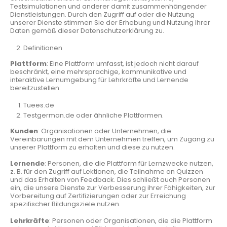
Testsimulationen und anderer damit zusammenhängender
Dienstleistungen. Durch den Zugriff auf oder die Nutzung
unserer Dienste stimmen Sie der Erhebung und Nutzung Ihrer
Daten gemäß dieser Datenschutzerklärung zu.
Definitionen
Plattform
: Eine Plattform umfasst, ist jedoch nicht darauf
beschränkt, eine mehrsprachige, kommunikative und
interaktive Lernumgebung für Lehrkräfte und Lernende
bereitzustellen:
Tuees.de
Testgerman.de oder ähnliche Plattformen.
Kunden
: Organisationen oder Unternehmen, die
Vereinbarungen mit dem Unternehmen treffen, um Zugang zu
unserer Plattform zu erhalten und diese zu nutzen.
Lernende
: Personen, die die Plattform für Lernzwecke nutzen,
z. B. für den Zugriff auf Lektionen, die Teilnahme an Quizzen
und das Erhalten von Feedback. Dies schließt auch Personen
ein, die unsere Dienste zur Verbesserung ihrer Fähigkeiten, zur
Vorbereitung auf Zertifizierungen oder zur Erreichung
spezifischer Bildungsziele nutzen.
Lehrkräfte
: Personen oder Organisationen, die die Plattform