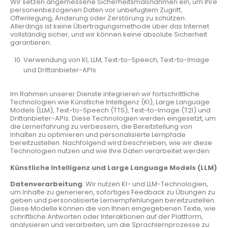
Wir setzen angemessene Sicherheitsmaßnahmen ein, um Ihre
personenbezogenen Daten vor unbefugtem Zugriff,
Offenlegung, Änderung oder Zerstörung zu schützen.
Allerdings ist keine Übertragungsmethode über das Internet
vollständig sicher, und wir können keine absolute Sicherheit
garantieren.
Verwendung von KI, LLM, Text-to-Speech, Text-to-Image
und Drittanbieter-APIs
Im Rahmen unserer Dienste integrieren wir fortschrittliche
Technologien wie Künstliche Intelligenz (KI), Large Language
Models (LLM), Text-to-Speech (TTS), Text-to-Image (T2I) und
Drittanbieter-APIs. Diese Technologien werden eingesetzt, um
die Lernerfahrung zu verbessern, die Bereitstellung von
Inhalten zu optimieren und personalisierte Lernpfade
bereitzustellen. Nachfolgend wird beschrieben, wie wir diese
Technologien nutzen und wie Ihre Daten verarbeitet werden:
Künstliche Intelligenz und Large Language Models (LLM)
Datenverarbeitung
: Wir nutzen KI- und LLM-Technologien,
um Inhalte zu generieren, sofortiges Feedback zu Übungen zu
geben und personalisierte Lernempfehlungen bereitzustellen.
Diese Modelle können die von Ihnen eingegebenen Texte, wie
schriftliche Antworten oder Interaktionen auf der Plattform,
analysieren und verarbeiten, um die Sprachlernprozesse zu