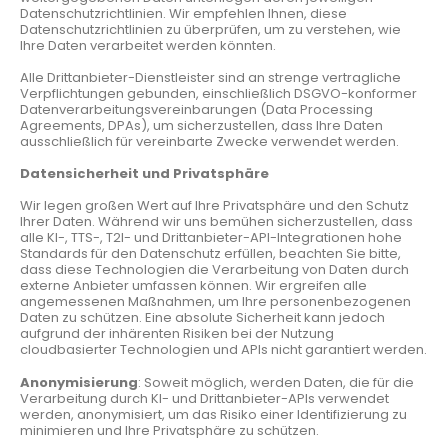
Datenschutzrichtlinien. Wir empfehlen Ihnen, diese
Datenschutzrichtlinien zu überprüfen, um zu verstehen, wie
Ihre Daten verarbeitet werden könnten.
Alle Drittanbieter-Dienstleister sind an strenge vertragliche
Verpflichtungen gebunden, einschließlich DSGVO-konformer
Datenverarbeitungsvereinbarungen (Data Processing
Agreements, DPAs), um sicherzustellen, dass Ihre Daten
ausschließlich für vereinbarte Zwecke verwendet werden.
Datensicherheit und Privatsphäre
Wir legen großen Wert auf Ihre Privatsphäre und den Schutz
Ihrer Daten. Während wir uns bemühen sicherzustellen, dass
alle KI-, TTS-, T2I- und Drittanbieter-API-Integrationen hohe
Standards für den Datenschutz erfüllen, beachten Sie bitte,
dass diese Technologien die Verarbeitung von Daten durch
externe Anbieter umfassen können. Wir ergreifen alle
angemessenen Maßnahmen, um Ihre personenbezogenen
Daten zu schützen. Eine absolute Sicherheit kann jedoch
aufgrund der inhärenten Risiken bei der Nutzung
cloudbasierter Technologien und APIs nicht garantiert werden.
Anonymisierung
: Soweit möglich, werden Daten, die für die
Verarbeitung durch KI- und Drittanbieter-APIs verwendet
werden, anonymisiert, um das Risiko einer Identifizierung zu
minimieren und Ihre Privatsphäre zu schützen.