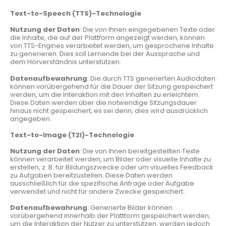
Text-to-Speech (TTS)-Technologie
Nutzung der Daten
: Die von Ihnen eingegebenen Texte oder
die Inhalte, die auf der Plattform angezeigt werden, können
von TTS-Engines verarbeitet werden, um gesprochene Inhalte
zu generieren. Dies soll Lernende bei der Aussprache und
dem Hörverständnis unterstützen.
Datenaufbewahrung
: Die durch TTS generierten Audiodaten
können vorübergehend für die Dauer der Sitzung gespeichert
werden, um die Interaktion mit den Inhalten zu erleichtern.
Diese Daten werden über die notwendige Sitzungsdauer
hinaus nicht gespeichert, es sei denn, dies wird ausdrücklich
angegeben.
Text-to-Image (T2I)-Technologie
Nutzung der Daten
: Die von Ihnen bereitgestellten Texte
können verarbeitet werden, um Bilder oder visuelle Inhalte zu
erstellen, z. B. für Bildungszwecke oder um visuelles Feedback
zu Aufgaben bereitzustellen. Diese Daten werden
ausschließlich für die spezifische Anfrage oder Aufgabe
verwendet und nicht für andere Zwecke gespeichert.
Datenaufbewahrung
: Generierte Bilder können
vorübergehend innerhalb der Plattform gespeichert werden,
um die Interaktion der Nutzer zu unterstützen, werden jedoch