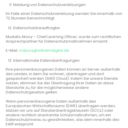
Meldung von Datenschutzverletzungen
Im Falle einer Datenschutzverletzung werden Sie innerhalb von
72 Stunden benachrichtigt.
Datenschutzbeauftragter
Mustafa Aksoy – Chief Learning Officer, wurde zum rechtlichen
Ansprechpartner für Datenschutzmaßnahmen ernannt.
E-Mail:
maksoy@wilhelmdigital.de
Internationale Datenübertragungen
Ihre personenbezogenen Daten können an Server außerhalb
des Landes, in dem Sie wohnen, übertragen und dort
gespeichert werden (AWS Cloud). Indem Sie unsere Dienste
nutzen, stimmen Sie der Übertragung Ihrer Daten an diese
Standorte zu, für die möglicherweise andere
Datenschutzgesetze gelten.
Wenn personenbezogene Daten außerhalb des
Europäischen Wirtschaftsraums (EWR) übertragen werden,
stützen wir uns auf Standardvertragsklauseln (SCCs) oder
andere rechtlich anerkannte Schutzmaßnahmen, um ein
Datenschutzniveau zu gewährleisten, das dem innerhalb des
EWR entspricht.