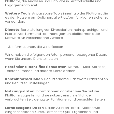
Plattform, die Analysen und Einblicke in Lernfortschritte und
Engagement bietet.
Weitere Tools
: Anpassbare Tools innerhalb der Plattform, die
es den Nutzern ermöglichen, alle Plattformfunktionen sicher zu
verwenden.
Dienste
: Bereitstellung von KI-basierten mehrsprachigen und
interaktiven Lern- und Lernmanagementplattformen oder
Software für verschiedene Zwecke.
Informationen, die wir erfassen
Wir erheben die folgenden Arten personenbezogener Daten,
wenn Sie unsere Dienste nutzen:
Persönliche Identifikationsdaten
: Name, E-Mail-Adresse,
Telefonnummer und andere Kontaktdaten.
Kontoinformationen
: Benutzername, Passwort, Präferenzen
und Benutzer Einstellungen.
Nutzungsdaten
: Informationen darüber, wie Sie auf die
Plattform zugreifen und sie nutzen, einschließlich der
verbrachten Zeit, genutzter Funktionen und besuchter Seiten.
Lernbezogene Daten
: Daten zu Ihren Lernaktivitäten wie
eingeschriebene Kurse, Fortschritt, Quiz-Ergebnisse und