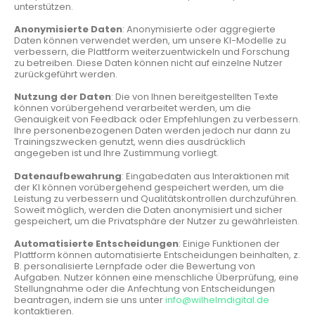
unterstützen.
Anonymisierte Daten
: Anonymisierte oder aggregierte
Daten können verwendet werden, um unsere KI-Modelle zu
verbessern, die Plattform weiterzuentwickeln und Forschung
zu betreiben. Diese Daten können nicht auf einzelne Nutzer
zurückgeführt werden.
Nutzung der Daten
: Die von Ihnen bereitgestellten Texte
können vorübergehend verarbeitet werden, um die
Genauigkeit von Feedback oder Empfehlungen zu verbessern.
Ihre personenbezogenen Daten werden jedoch nur dann zu
Trainingszwecken genutzt, wenn dies ausdrücklich
angegeben ist und Ihre Zustimmung vorliegt.
Datenaufbewahrung
: Eingabedaten aus Interaktionen mit
der KI können vorübergehend gespeichert werden, um die
Leistung zu verbessern und Qualitätskontrollen durchzuführen.
Soweit möglich, werden die Daten anonymisiert und sicher
gespeichert, um die Privatsphäre der Nutzer zu gewährleisten.
Automatisierte Entscheidungen
: Einige Funktionen der
Plattform können automatisierte Entscheidungen beinhalten, z.
B. personalisierte Lernpfade oder die Bewertung von
Aufgaben. Nutzer können eine menschliche Überprüfung, eine
Stellungnahme oder die Anfechtung von Entscheidungen
beantragen, indem sie uns unter
info@wilhelmdigital.de
kontaktieren.