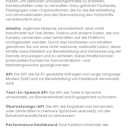
nutzen, um Lektionen und Bildungsinhalte zu erstellen,
bereitzustellen oder zu verwalten. Dazu gehören Fachleute,
Pädagogen oder Organisationen, die für die Bereitstellung
von Lernmaterialien und die Überwachung des Fortschritts
verantwortlich sind.
Inhalte
: Jegliches Material, einschließlich, aber nicht
beschränkt auf Text, Bilder, Videos und andere Daten, die von
Kunden, Lernenden oder Lehrkräften auf die Plattform
hochgeladen werden. Durch das Hochladen von Inhalten
gewähren Sie uns eine nicht-exklusive, weltweite Lizenz, diese
Inhalte ausschließlich zur Bereitstellung und Verbesserung der
Dienste anzuzeigen und zu verteilen. Diese Inhalte können
potenziellen Kunden für Demonstrations- und
Marketingzwecke gezeigt werden.
API
: Die API, die für KI-gestützte Anfragen von Large Language
Models (LLM) und zur Bereitstellung von Feedback verwendet
wird.
Text-to-Speech API
: Die API, die Texte in Sprache
umwandelt, um Barrierefreiheit und Engagement zu fördern.
Übersetzungs-API
: Die API, die Eingaben von Lernenden
oder Lehrkräften in mehrere Sprachen übersetzt, um die
Benutzerfreundlichkeit zu verbessern.
Performance Dashboard
: Eine Funktion innerhalb der