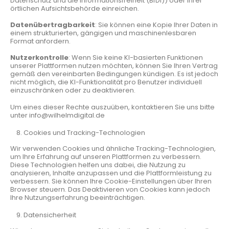
Datenschutz und die Informationsfreiheit (BfDI)) oder Ihrer
örtlichen Aufsichtsbehörde einreichen.
Datenübertragbarkeit
: Sie können eine Kopie Ihrer Daten in
einem strukturierten, gängigen und maschinenlesbaren
Format anfordern.
Nutzerkontrolle
: Wenn Sie keine KI-basierten Funktionen
unserer Plattformen nutzen möchten, können Sie Ihren Vertrag
gemäß den vereinbarten Bedingungen kündigen. Es ist jedoch
nicht möglich, die KI-Funktionalität pro Benutzer individuell
einzuschränken oder zu deaktivieren.
Um eines dieser Rechte auszuüben, kontaktieren Sie uns bitte
unter info@wilhelmdigital.de
Cookies und Tracking-Technologien
Wir verwenden Cookies und ähnliche Tracking-Technologien,
um Ihre Erfahrung auf unseren Plattformen zu verbessern.
Diese Technologien helfen uns dabei, die Nutzung zu
analysieren, Inhalte anzupassen und die Plattformleistung zu
verbessern. Sie können Ihre Cookie-Einstellungen über Ihren
Browser steuern. Das Deaktivieren von Cookies kann jedoch
Ihre Nutzungserfahrung beeinträchtigen.
Datensicherheit