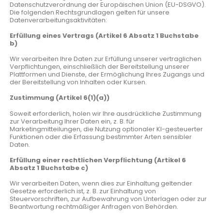
Datenschutzverordnung der Europäischen Union (EU-DSGVO).
Die folgenden Rechtsgrundlagen gelten für unsere
Datenverarbeitungsaktivitäten:
Erfüllung eines Vertrags (Artikel 6 Absatz 1 Buchstabe
b)
Wir verarbeiten Ihre Daten zur Erfüllung unserer vertraglichen
Verpflichtungen, einschließlich der Bereitstellung unserer
Plattformen und Dienste, der Ermöglichung Ihres Zugangs und
der Bereitstellung von Inhalten oder Kursen.
Zustimmung (Artikel 6(1)(a))
Soweit erforderlich, holen wir Ihre ausdrückliche Zustimmung
zur Verarbeitung Ihrer Daten ein, z. B. für
Marketingmitteilungen, die Nutzung optionaler KI-gesteuerter
Funktionen oder die Erfassung bestimmter Arten sensibler
Daten.
Erfüllung einer rechtlichen Verpflichtung (Artikel 6
Absatz 1 Buchstabe c)
Wir verarbeiten Daten, wenn dies zur Einhaltung geltender
Gesetze erforderlich ist, z. B. zur Einhaltung von
Steuervorschriften, zur Aufbewahrung von Unterlagen oder zur
Beantwortung rechtmäßiger Anfragen von Behörden.