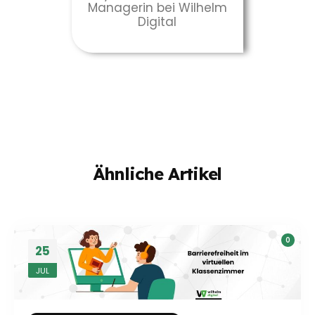
Managerin bei Wilhelm
Digital
Ähnliche Artikel
0
25
JUL