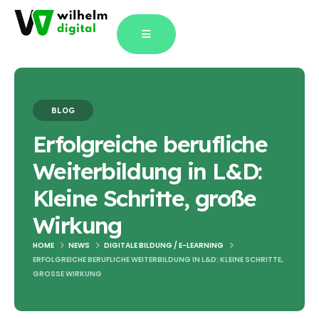
Blog Single
BLOG
Erfolgreiche berufliche
Weiterbildung in L&D:
Kleine Schritte, große
Wirkung
HOME
NEWS
DIGITALE BILDUNG / E-LEARNING
ERFOLGREICHE BERUFLICHE WEITERBILDUNG IN L&D: KLEINE SCHRITTE,
GROSSE WIRKUNG