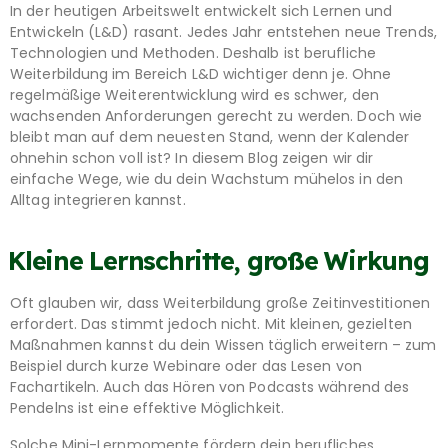
In der heutigen Arbeitswelt entwickelt sich Lernen und
Entwickeln (L&D) rasant. Jedes Jahr entstehen neue Trends,
Technologien und Methoden. Deshalb ist berufliche
Weiterbildung im Bereich L&D wichtiger denn je. Ohne
regelmäßige Weiterentwicklung wird es schwer, den
wachsenden Anforderungen gerecht zu werden. Doch wie
bleibt man auf dem neuesten Stand, wenn der Kalender
ohnehin schon voll ist? In diesem Blog zeigen wir dir
einfache Wege, wie du dein Wachstum mühelos in den
Alltag integrieren kannst.
Kleine Lernschritte, große Wirkung
Oft glauben wir, dass Weiterbildung große Zeitinvestitionen
erfordert. Das stimmt jedoch nicht. Mit kleinen, gezielten
Maßnahmen kannst du dein Wissen täglich erweitern – zum
Beispiel durch kurze Webinare oder das Lesen von
Fachartikeln. Auch das Hören von Podcasts während des
Pendelns ist eine effektive Möglichkeit.
Solche Mini-Lernmomente fördern dein berufliches