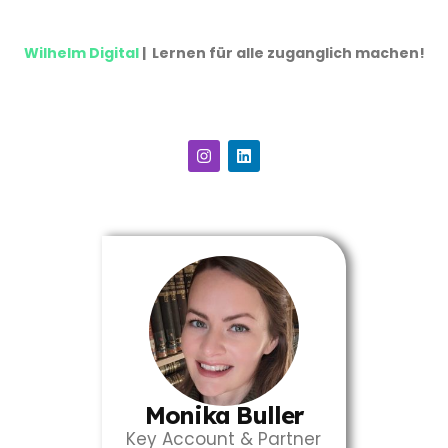
Wilhelm Digital
| Lernen für alle zuganglich machen!
bilal_cankal
Monika Buller
Key Account & Partner