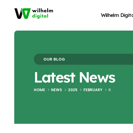
Wilhelm Digita
Blog Archive
OUR BLOG
Latest News
HOME
NEWS
2025
FEBRUARY
6