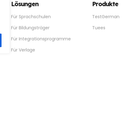
Lösungen
Produkte
gen
Für Sprachschulen
TestGerman
Für Bildungsträger
Tuees
Für Integrationsprogramme
Für Verlage